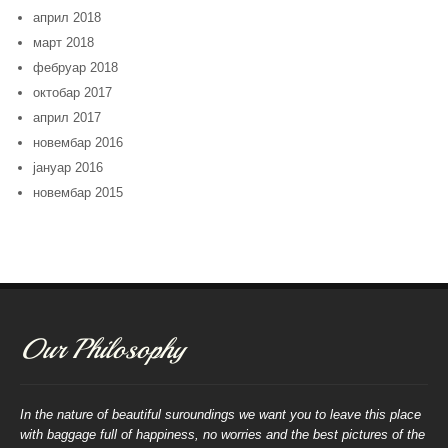
април 2018
март 2018
фебруар 2018
октобар 2017
април 2017
новембар 2016
јануар 2016
новембар 2015
Our Philosophy
In the nature of beautiful suroundings we want you to leave this place
with baggage full of happiness, no worries and the best pictures of the