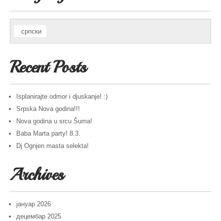
српски
Recent Posts
Isplanirajte odmor i djuskanje! :)
Srpska Nova godina!!!
Nova godina u srcu Šuma!
Baba Marta party! 8.3.
Dj Ognjen masta selekta!
Archives
јануар 2026
децембар 2025