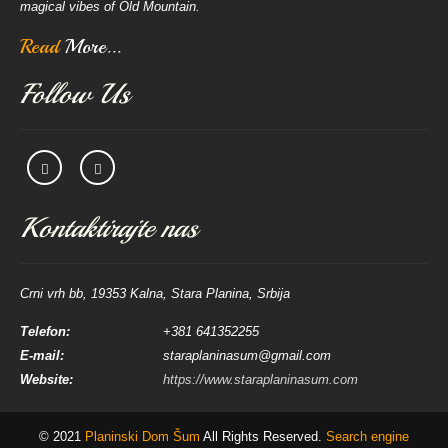
magical vibes of Old Mountain.
Read
More...
Follow Us
Kontaktirajte nas
Crni vrh bb, 19353 Kalna, Stara Planina, Srbija
Telefon:
+381 641352255
E-mail:
staraplaninasum@gmail.com
Website:
https://www.staraplaninasum.com
© 2021
Planinski Dom Šum
All Rights Reserved.
Search engine