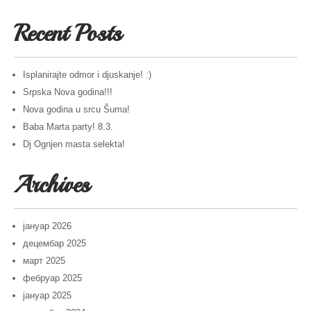
Recent Posts
Isplanirajte odmor i djuskanje! :)
Srpska Nova godina!!!
Nova godina u srcu Šuma!
Baba Marta party! 8.3.
Dj Ognjen masta selekta!
Archives
јануар 2026
децембар 2025
март 2025
фебруар 2025
јануар 2025