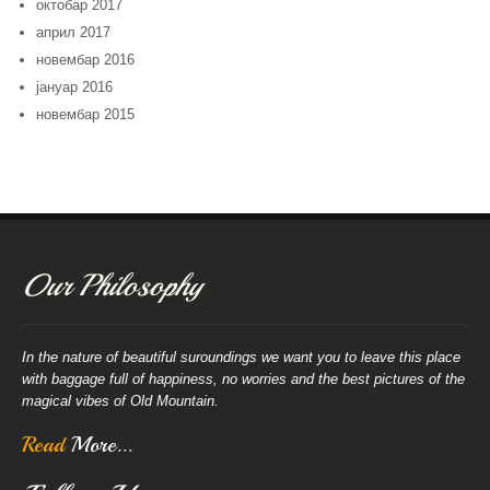
октобар 2017
април 2017
новембар 2016
јануар 2016
новембар 2015
Our Philosophy
In the nature of beautiful suroundings we want you to leave this place
with baggage full of happiness, no worries and the best pictures of the
magical vibes of Old Mountain.
Read
More...