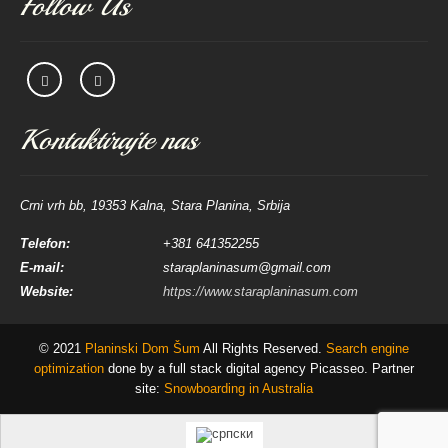
Follow Us
Kontaktirajte nas
Crni vrh bb, 19353 Kalna, Stara Planina, Srbija
Telefon:
+381 641352255
E-mail:
staraplaninasum@gmail.com
Website:
https://www.staraplaninasum.com
© 2021
Planinski Dom Šum
All Rights Reserved.
Search engine
optimization
done by a full stack digital agency Picasseo. Partner
site:
Snowboarding in Australia