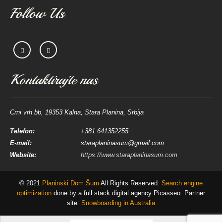
Follow Us
Kontaktirajte nas
Crni vrh bb, 19353 Kalna, Stara Planina, Srbija
Telefon:
+381 641352255
E-mail:
staraplaninasum@gmail.com
Website:
https://www.staraplaninasum.com
© 2021
Planinski Dom Šum
All Rights Reserved.
Search engine
optimization
done by a full stack digital agency Picasseo. Partner
site:
Snowboarding in Australia