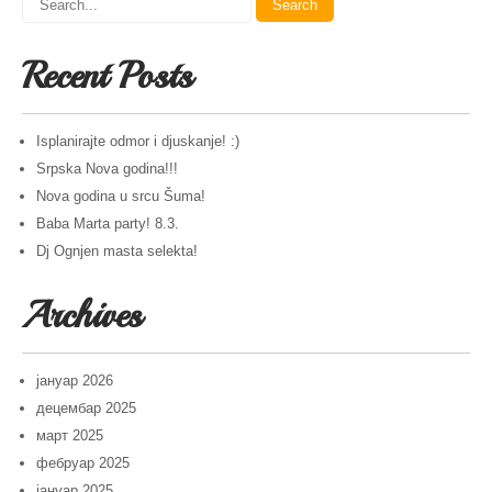
Recent Posts
Isplanirajte odmor i djuskanje! :)
Srpska Nova godina!!!
Nova godina u srcu Šuma!
Baba Marta party! 8.3.
Dj Ognjen masta selekta!
Archives
јануар 2026
децембар 2025
март 2025
фебруар 2025
јануар 2025