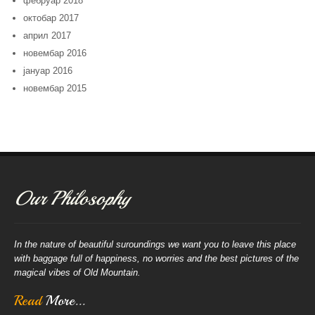
фебруар 2018
октобар 2017
април 2017
новембар 2016
јануар 2016
новембар 2015
Our Philosophy
In the nature of beautiful suroundings we want you to leave this place
with baggage full of happiness, no worries and the best pictures of the
magical vibes of Old Mountain.
Read
More...