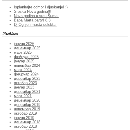
Isplanirajte odmor i djuskanje! :)
Srpska Nova godina!!!
Nova godina u srcu Šuma!
Baba Marta party! 8.3.
Dj Ognjen masta selekta!
Archives
јануар 2026
децембар 2025
март 2025
фебруар 2025
јануар 2025
новембар 2024
март 2024
фебруар 2024
децембар 2023
октобар 2023
јануар 2023
децембар 2021
март 2021
децембар 2020
децембар 2019
новембар 2019
октобар 2019
јануар 2019
децембар 2018
октобар 2018